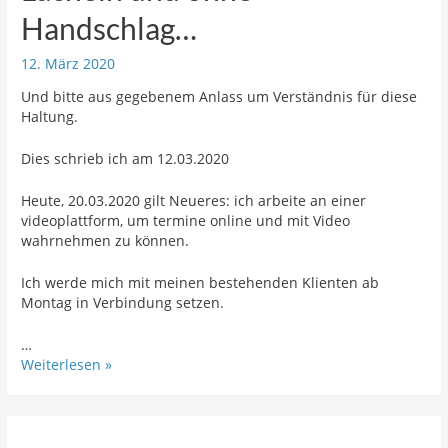
Handschlag…
12. März 2020
Und bitte aus gegebenem Anlass um Verständnis für diese
Haltung.
Dies schrieb ich am 12.03.2020
Heute, 20.03.2020 gilt Neueres: ich arbeite an einer
videoplattform, um termine online und mit Video
wahrnehmen zu können.
Ich werde mich mit meinen bestehenden Klienten ab
Montag in Verbindung setzen.
…
Ich
Weiterlesen »
begrüße
Sie
mit
einem