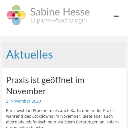
Zum
Inhalt
Hau
springen
Aktuelles
Praxis ist geöffnet im
November
2. November 2020
Bin sowohl in Pforzheim als auch Karlsruhe in der Praxis
während des Lockdowns im November. Biete aber auch
alternativ telefonisch oder via Zoom Beratungen an, sofern
das gewünscht wird.